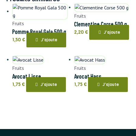
Fruits
Fruits
Clementine Corse 500 g
Pomme Royal Gala 500 g
2,20
€
J'ajoute
1,50
€
J'ajoute
Fruits
Fruits
Avocat Lisse
Avocat Hass
1,75
€
1,75
€
J'ajoute
J'ajoute